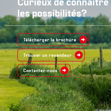
Curieux de connaître
les possibilités?
Télécharger la brochure
Trouver un revendeur
Contactez-nous