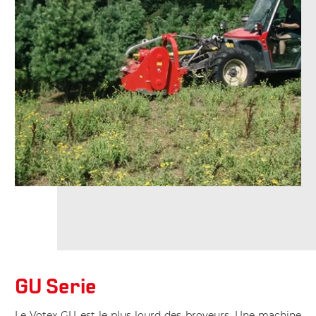
GU Serie
Le Votex GU est le plus lourd des broyeurs. Une machine