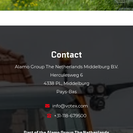
Contact
Alamo Group The Netherlands Middelburg B.V.
Herculesweg 6
4338 PL, Middelburg
Pays-Bas
info@votex.com
+31-118-679500
Part of the
Alamo Group The Netherlands