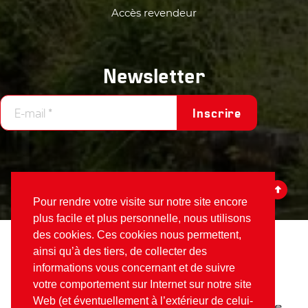
Accès revendeur
Newsletter
Inscrire
Pour rendre votre visite sur notre site encore
plus facile et plus personnelle, nous utilisons
des cookies. Ces cookies nous permettent,
Votex
©2026
ainsi qu’à des tiers, de collecter des
informations vous concernant et de suivre
Fait partie de
Alamo Group The Netherlands
:
votre comportement sur Internet sur notre site
Web (et éventuellement à l’extérieur de celui-