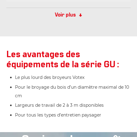
Largeur de transport (cm)
220
245
Voir plus
Poids (kg)
695
745
Les avantages des
équipements de la série GU :
Le plus lourd des broyeurs Votex
Pour le broyage du bois d’un diamètre maximal de 10
cm
Largeurs de travail de 2 à 3 m disponibles
Pour tous les types d’entretien paysager