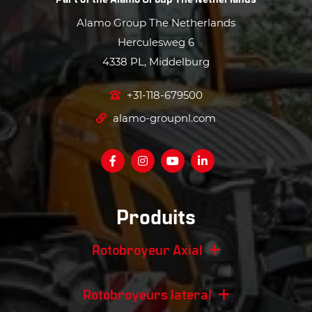
Alamo Group The Netherlands
Herculesweg 6
4338 PL, Middelburg
+31-118-679500
alamo-groupnl.com
Produits
Rotobroyeur Axial
Rotobroyeurs lateral