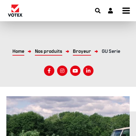
Home
Nos produits
Broyeur
GU Serie