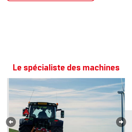
Le spécialiste des machines
Fauc