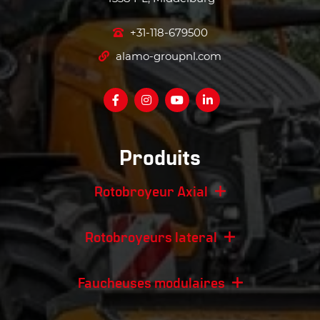
+31-118-679500
alamo-groupnl.com
Produits
Rotobroyeur Axial
Rotobroyeurs lateral
Faucheuses modulaires