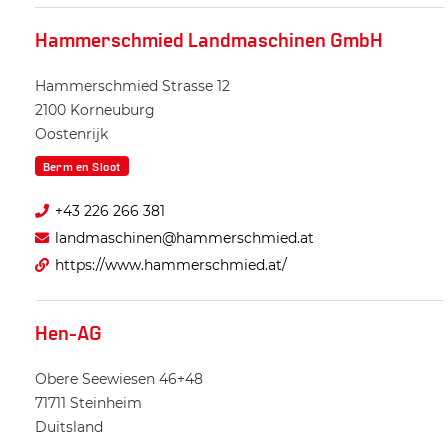
Hammerschmied Landmaschinen GmbH
Hammerschmied Strasse 12
2100
Korneuburg
Oostenrijk
Berm en Sloot
+43 226 266 381
landmaschinen@hammerschmied.at
https://www.hammerschmied.at/
Hen-AG
Obere Seewiesen 46+48
71711
Steinheim
Duitsland