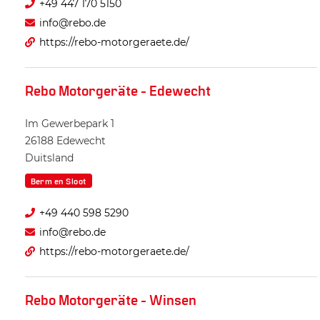
+49 447 170 5150
info@rebo.de
https://rebo-motorgeraete.de/
Rebo Motorgeräte - Edewecht
Im Gewerbepark 1
26188
Edewecht
Duitsland
Berm en Sloot
+49 440 598 5290
info@rebo.de
https://rebo-motorgeraete.de/
Rebo Motorgeräte - Winsen