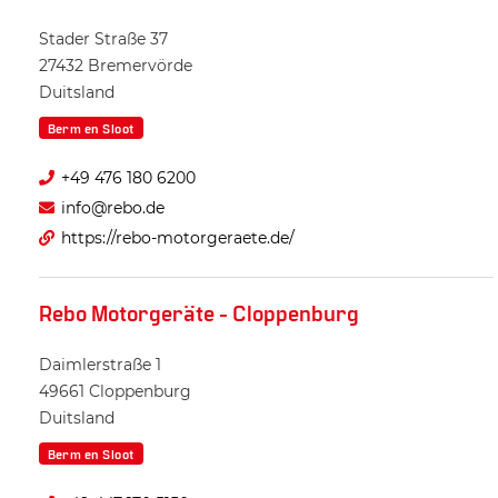
Stader Straße 37
27432
Bremervörde
Duitsland
Berm en Sloot
+49 476 180 6200
info@rebo.de
https://rebo-motorgeraete.de/
Rebo Motorgeräte - Cloppenburg
Daimlerstraße 1
49661
Cloppenburg
Duitsland
Berm en Sloot