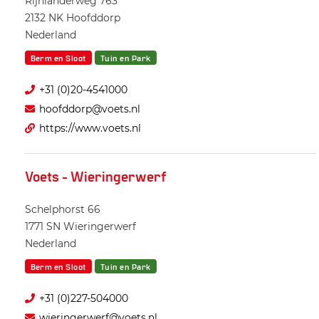
Rijnlanderweg 763
2132 NK
Hoofddorp
Nederland
Berm en Sloot
Tuin en Park
+31 (0)20-4541000
hoofddorp@voets.nl
https://www.voets.nl
Voets - Wieringerwerf
Schelphorst 66
1771 SN
Wieringerwerf
Nederland
Berm en Sloot
Tuin en Park
+31 (0)227-504000
wieringerwerf@voets.nl