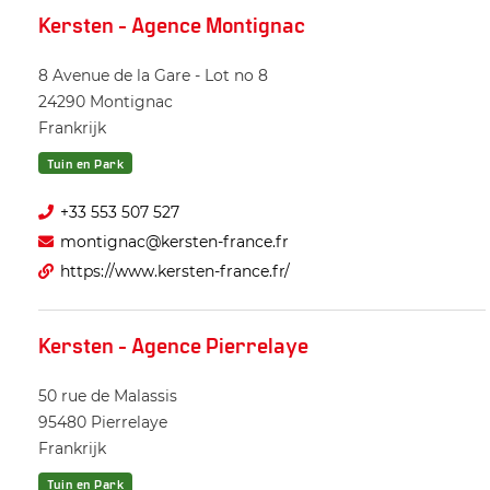
Kersten - Agence Montignac
8 Avenue de la Gare - Lot no 8
24290
Montignac
Frankrijk
Tuin en Park
+33 553 507 527
montignac@kersten-france.fr
https://www.kersten-france.fr/
Kersten - Agence Pierrelaye
50 rue de Malassis
95480
Pierrelaye
Frankrijk
Tuin en Park