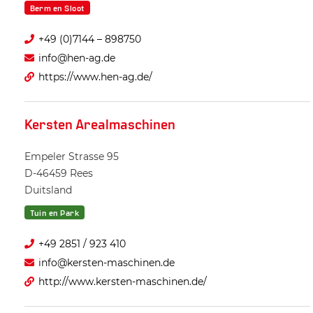
Berm en Sloot
+49 (0)7144 – 898750
info@hen-ag.de
https://www.hen-ag.de/
Kersten Arealmaschinen
Empeler Strasse 95
D-46459
Rees
Duitsland
Tuin en Park
+49 2851 / 923 410
info@kersten-maschinen.de
http://www.kersten-maschinen.de/