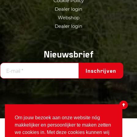
Cookie Policy
Dealer login
Webshop
Dealer login
Nieuwsbrief
Inschrijven
Om jouw bezoek aan onze website nóg
makkelijker en persoonlijker te maken zetten
Votex
©2026
we cookies in. Met deze cookies kunnen wij