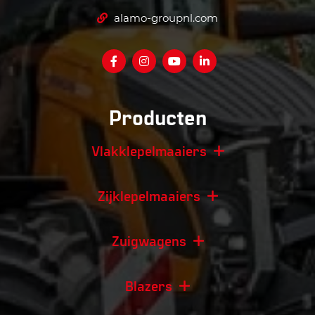
alamo-groupnl.com
Producten
Vlakklepelmaaiers
Zijklepelmaaiers
Zuigwagens
Blazers