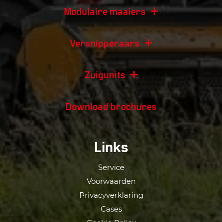
Modulaire maaiers
Versnipperaars
Zuigunits
Download brochures
Links
Service
Voorwaarden
Privacyverklaring
Cases