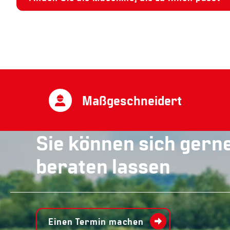
Bahnbrechend
Sie können sich gern
beraten lassen
Einen Termin machen