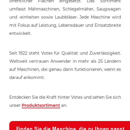
öffentlicher Flächen eingesetzt. Das Sortiment
umfasst Mähmaschinen, Schlegelmäher, Saugwagen
und -einheiten sowie Laubbläser. Jede Maschine wird
mit Fokus auf Leistung, Lebensdauer und Einsatzbreite
entwickelt.
Seit 1922 steht Votex für Qualität und Zuverlässigkeit.
Weltweit vertrauen Anwender in mehr als 25 Ländern
auf Maschinen, die genau dann funktionieren, wenn es
darauf ankommt.
Entdecken Sie die Kraft hinter Votex und sehen Sie sich
unser
Produktsortiment
an.
Finden Sie die Maschine, die zu Ihnen passt