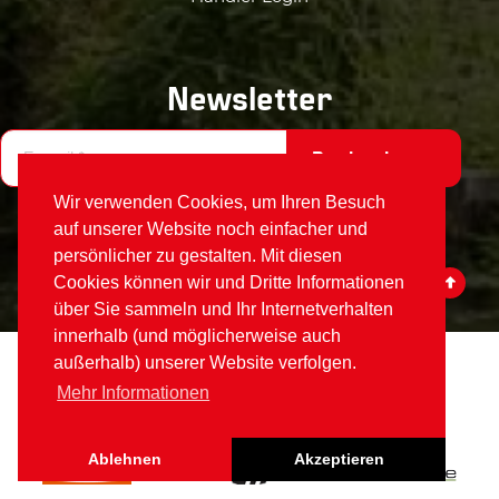
Newsletter
Registrieren
Wir verwenden Cookies, um Ihren Besuch
auf unserer Website noch einfacher und
persönlicher zu gestalten. Mit diesen
Cookies können wir und Dritte Informationen
über Sie sammeln und Ihr Internetverhalten
innerhalb (und möglicherweise auch
außerhalb) unserer Website verfolgen.
Votex
©2026
Mehr Informationen
Element von
Alamo Group The Netherlands
:
Ablehnen
Akzeptieren