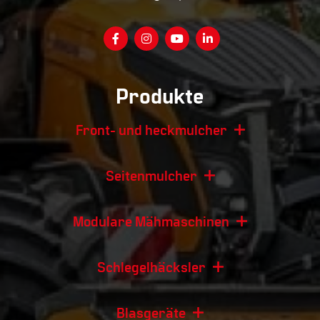
Produkte
Front- und heckmulcher
Seitenmulcher
Modulare Mähmaschinen
Schlegelhäcksler
Blasgeräte