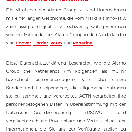
Die Mitglieder der Alamo Group NL sind Unternehmen
mit einer langen Geschichte, die vom Markt als innovativ,
zuverlässig und qualitativ hochwertig wahrgenommen
werden. Mitglieder der Alamo Group in den Niederlanden
sind
Conver
,
Herder
,
Votex
und
Roberine
.
Diese Datenschutzerklärung beschreibt, wie die Alamo
Group the Netherlands (im Folgenden als "AGTN"
bezeichnet) personenbezogene Daten über unsere
Kunden und Einzelpersonen, die allgemeine Anfragen
stellen, sammelt und verarbeitet. AGTN verarbeitet Ihre
personenbezogenen Daten in Übereinstimmung mit der
Datenschutz-Grundverordnung (DSGVO) und
verpflichtetsich, die Privatsphäre und Vertraulichkeit der
Informationen, die Sie uns zur Verfügung stellen, zu