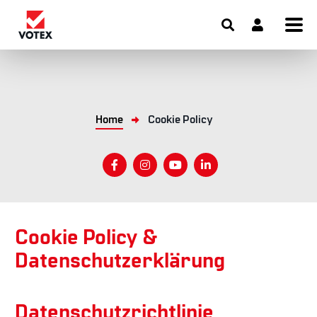
Home
Cookie Policy
Cookie Policy &
Datenschutzerklärung
Datenschutzrichtlinie