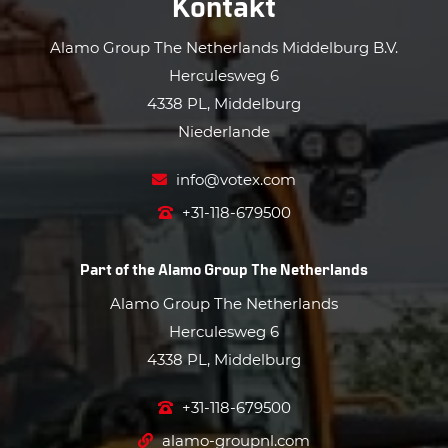
Kontakt
Alamo Group The Netherlands Middelburg B.V.
Herculesweg 6
4338 PL, Middelburg
Niederlande
info@votex.com
+31-118-679500
Part of the
Alamo Group The Netherlands
Alamo Group The Netherlands
Herculesweg 6
4338 PL, Middelburg
+31-118-679500
alamo-groupnl.com