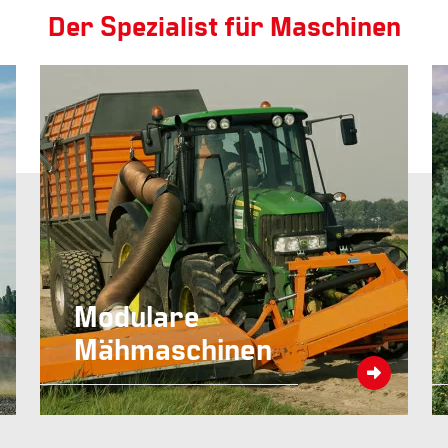
Der Spezialist für Maschinen
Modulare
Mähmaschinen