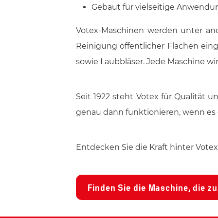
Gebaut für vielseitige Anwend
Votex-Maschinen werden unter ande
Reinigung öffentlicher Flächen ei
sowie Laubbläser. Jede Maschine wir
Seit 1922 steht Votex für Qualität 
genau dann funktionieren, wenn es
Entdecken Sie die Kraft hinter Vote
Finden Sie die Maschine, die z