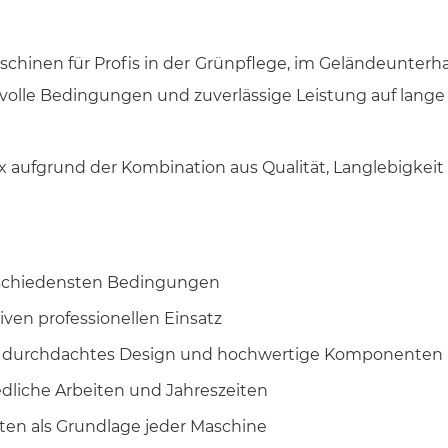
schinen für Profis in der Grünpflege, im Geländeunterha
svolle Bedingungen und zuverlässige Leistung auf lange 
x aufgrund der Kombination aus Qualität, Langlebigkeit
erschiedensten Bedingungen
iven professionellen Einsatz
h durchdachtes Design und hochwertige Komponenten
iedliche Arbeiten und Jahreszeiten
ten als Grundlage jeder Maschine