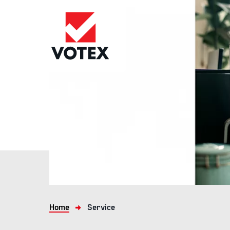
Home
Service