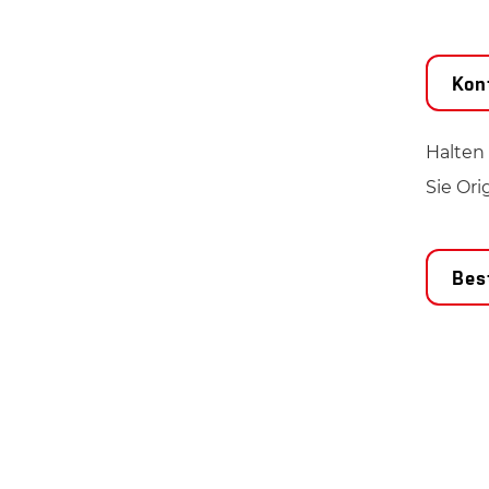
Kon
Halten
Sie Ori
Best