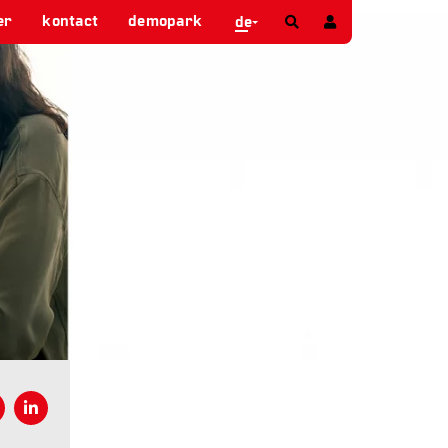
er
kontact
demopark