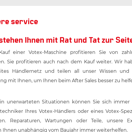
re service
stehen Ihnen mit Rat und Tat zur Seit
auf einer Votex-Maschine profitieren Sie von zahl
len. Sie profitieren auch nach dem Kauf weiter. Wir ha
ites Händlernetz und teilen all unser Wissen und
ng mit Ihnen, um Ihnen beim After Sales besser zu helf
 in unerwarteten Situationen können Sie sich immer 
etechniker Ihres Votex-Händlers oder eines Votex-Spezi
sen. Reparaturen, Wartungen oder Teile, unsere E
 Ihnen unabhängig vom Baujahr immer weiterhelfen.