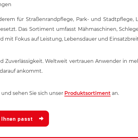
ungen
rem für Straßenrandpflege, Park- und Stadtpflege, L
ngesetzt. Das Sortiment umfasst Mähmaschinen, Schle
d mit Fokus auf Leistung, Lebensdauer und Einsatzbreit
und Zuverlässigkeit. Weltweit vertrauen Anwender in me
 darauf ankommt.
x und sehen Sie sich unser
Produktsortiment
an.
u Ihnen passt