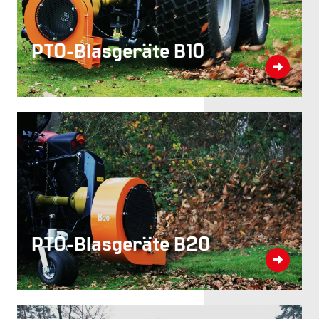
PTO-Blasgeräte B10
PTO-Blasgeräte B20