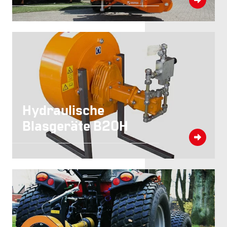
Hydraulische
Blasgeräte B20H