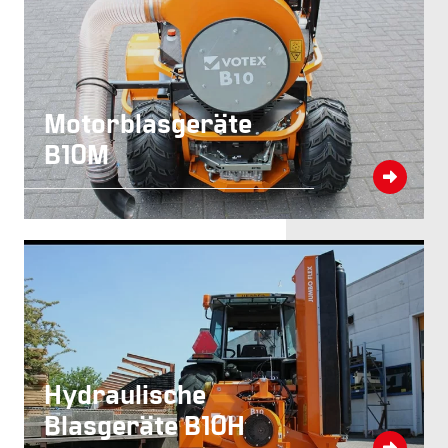
Motorblasgeräte
B10M
Hydraulische
Blasgeräte B10H