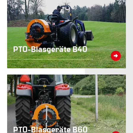
PTO-Blasgeräte B40
PTO-Blasgeräte B60