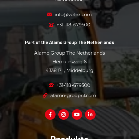
info@votex.com
+31-118-679500
Part of the
Alamo Group The Netherlands
Alamo Group The Netherlands
Herculesweg 6
4338 PL, Middelburg
+31-118-679500
alamo-groupnl.com