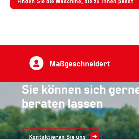
Finden Sie die Maschine, die zu Ihnen passt
Maßgeschneidert
Sie können sich gern
beraten lassen
Kontaktieren Sie uns