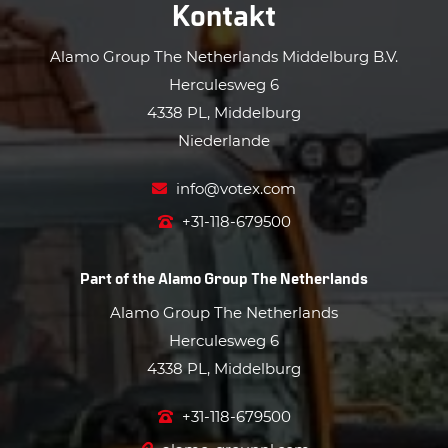
Kontakt
Alamo Group The Netherlands Middelburg B.V.
Herculesweg 6
4338 PL, Middelburg
Niederlande
info@votex.com
+31-118-679500
Part of the
Alamo Group The Netherlands
Alamo Group The Netherlands
Herculesweg 6
4338 PL, Middelburg
+31-118-679500