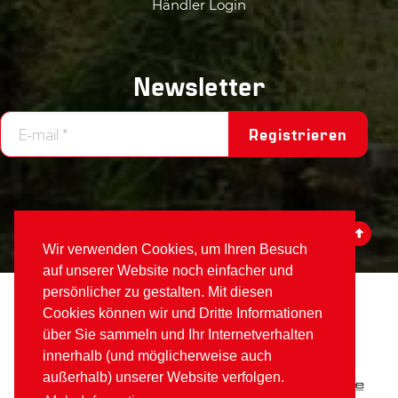
Händler Login
Newsletter
Registrieren
Wir verwenden Cookies, um Ihren Besuch
auf unserer Website noch einfacher und
persönlicher zu gestalten. Mit diesen
Votex
©2026
Cookies können wir und Dritte Informationen
über Sie sammeln und Ihr Internetverhalten
Element von
Alamo Group The Netherlands
:
innerhalb (und möglicherweise auch
außerhalb) unserer Website verfolgen.